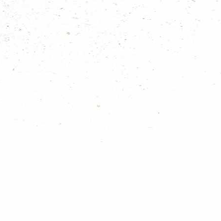
Nieuws categoriën
Nieuws uit de groepen