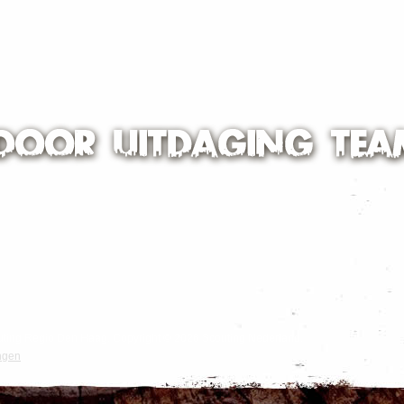
Scouting Regio Den Haag. Copyright © 2026 Scouting Nederland.
ngen