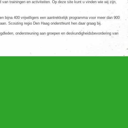
n trainingen en activiteiten. Op deze site kunt u vinden wie wij zijn,
en bijna 400 vrijwilligers een aantrekkelijk programma voor meer dan 900
aan. Scouting regio Den Haag ondersteunt hen daar graag bij.
eugdleden, ondersteuning aan groepen en deskundigheidsbevordering van