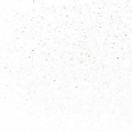
ze op een kaart!