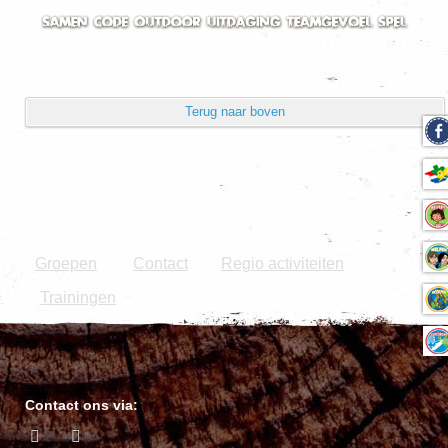
Terug naar boven
Dit is de officiële website van de vereniging Scouting Regio Den Haag.
Copyright © 2026 Scouting Nederland.
Groepen
Contact
Regio activiteiten
|
Trainingen
Contact ons via: