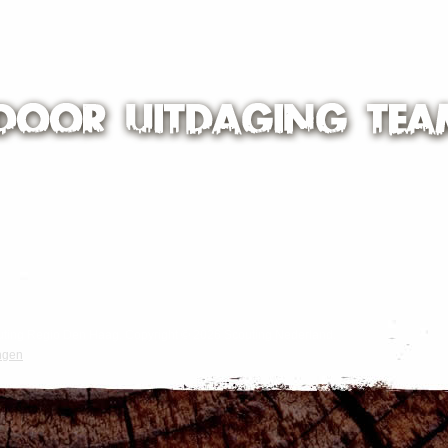
Scouting Regio Den Haag. Copyright © 2026 Scouting Nederland.
ngen