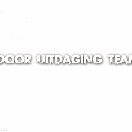
Scouting Regio Den Haag. Copyright © 2026 Scouting Nederland.
ngen