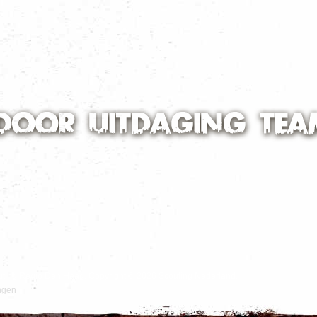
Scouting Regio Den Haag. Copyright © 2026 Scouting Nederland.
ngen