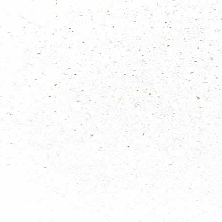
eten. Mocht je niet kunnen komen laat het even weten aan het