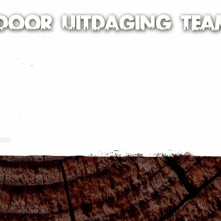
Scouting Regio Den Haag. Copyright © 2026 Scouting Nederland.
ngen