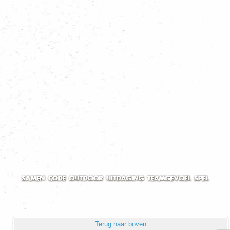
Welpennieuws
Scoutsnieuws
Explorernieuws
Roverscoutsnieuws
Admiraliteit 1 nieuws
Alle nieuws categoriën
Terug naar boven