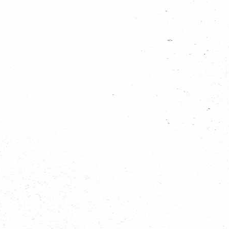
Nieuws categoriën
Nieuws uit de groepen
Algemeen scouting nieuws
Haags nieuws