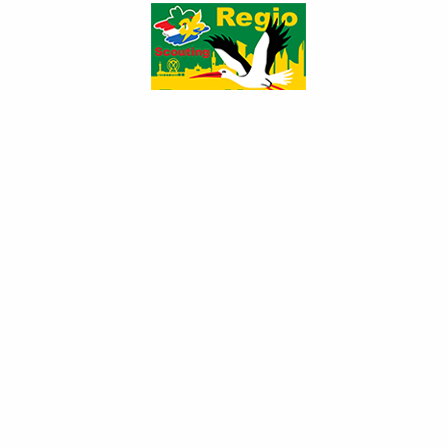
2004 Jota...
2005 Koni...
2005 Zwem...
2006 Zwe...
2007 Zwem...