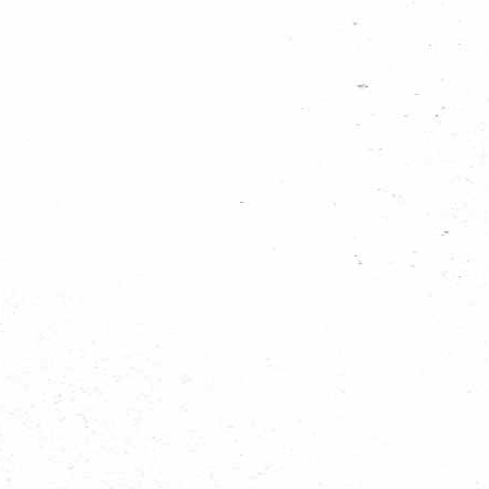
2012-09-2...
2012-10-0...
2012-11-0...
2014-05-1...
2014-05-2...
2016-02-2...
Introduct...
Regio logo rond