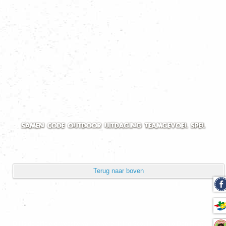
Volgorde
Toon aantal
Powered by
Phoca Gallery
Terug naar boven
Dit is de officiële website van de vereniging Scouting Regio Den Haag.